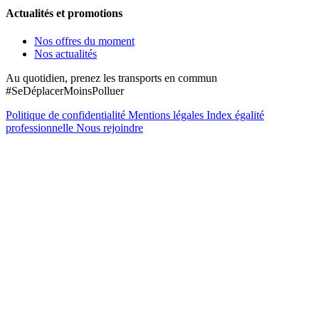
Actualités et promotions
Nos offres du moment
Nos actualités
Au quotidien, prenez les transports en commun
#SeDéplacerMoinsPolluer
Politique de confidentialité
Mentions légales
Index égalité
professionnelle
Nous rejoindre