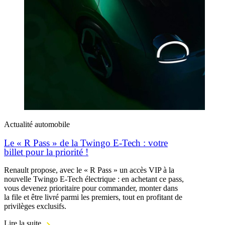
Actualité automobile
Le « R Pass » de la Twingo E-Tech : votre
billet pour la priorité !
Renault propose, avec le « R Pass » un accès VIP à la
nouvelle Twingo E-Tech électrique : en achetant ce pass,
vous devenez prioritaire pour commander, monter dans
la file et être livré parmi les premiers, tout en profitant de
privilèges exclusifs.
Lire la suite