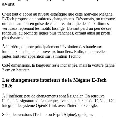
avant
C’est tout d’abord au niveau esthétique que cette nouvelle Mégane
E-Tech propose de nombreux changements. Désormais, on retrouve
un bandeau noir en guise de calandre, ainsi que des feux diurnes
verticaux reprenant les motifs losange. L’avant perd un peu de ses
rondeurs, au profit de lignes plus tranchées, offrant ainsi un profil
plus dynamique.
À l’arrière, on note principalement l’évolution des bandeaux
lumineux ainsi que de nouveaux boucliers. Enfin, de nouvelles
jantes font leur apparition sur la finition Techno.
Côté dimensions, la longueur reste inchangée, mais la voiture gagne
2 cm en hauteur.
Les changements intérieurs de la Mégane E-Tech
2026
À l’intérieur, peu de changements sont à signaler. On retrouve
l’habitacle signature de la marque, avec deux écrans de 12,3" et 12",
intégrant le système OpenR Link avec l’interface Google.
Selon les versions (Techno ou Esprit Alpine), quelques