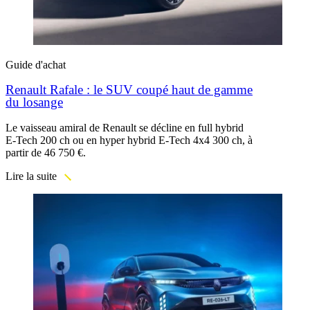
Guide d'achat
Renault Rafale : le SUV coupé haut de gamme
du losange
Le vaisseau amiral de Renault se décline en full hybrid
E-Tech 200 ch ou en hyper hybrid E-Tech 4x4 300 ch, à
partir de 46 750 €.
Lire la suite