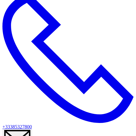
+33385327800