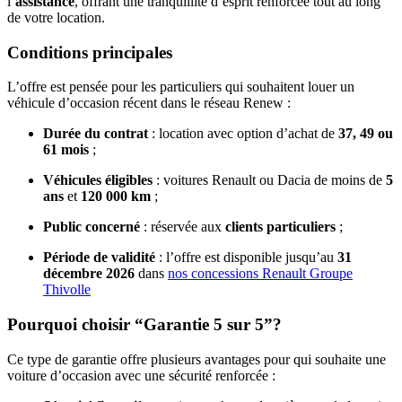
l’
assistance
, offrant une tranquillité d’esprit renforcée tout au long
de votre location.
Conditions principales
L’offre est pensée pour les particuliers qui souhaitent louer un
véhicule d’occasion récent dans le réseau Renew :
Durée du contrat
: location avec option d’achat de
37, 49 ou
61 mois
;
Véhicules éligibles
: voitures Renault ou Dacia de moins de
5
ans
et
120 000 km
;
Public concerné
: réservée aux
clients particuliers
;
Période de validité
: l’offre est disponible jusqu’au
31
décembre 2026
dans
nos concessions Renault Groupe
Thivolle
Pourquoi choisir “Garantie 5 sur 5”?
Ce type de garantie offre plusieurs avantages pour qui souhaite une
voiture d’occasion avec une sécurité renforcée :